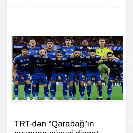
TRT-dən “Qarabağ”ın