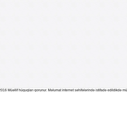
2016 Müəllif hüquqları qorunur. Məlumat internet səhifələrində istifadə edildikdə mü