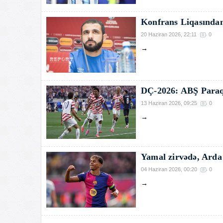
Konfrans Liqasından
20 Haziran 2026, 22:11
0
→
DÇ-2026: ABŞ Paraq
13 Haziran 2026, 09:25
0
→
Yamal zirvədə, Arda
04 Haziran 2026, 00:20
0
→