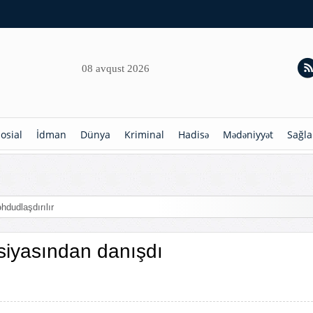
08 avqust 2026
osial
İdman
Dünya
Kriminal
Hadisə
Mədəniyyət
Sağla
hdudlaşdırılır
siyasından danışdı