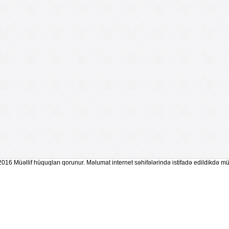
2016 Müəllif hüquqları qorunur. Məlumat internet səhifələrində istifadə edildikdə mü