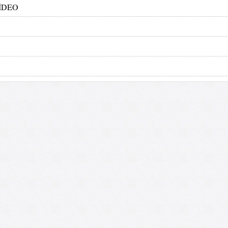
 VİDEO