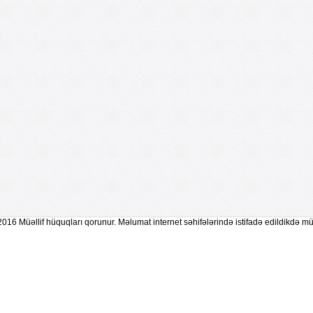
2016 Müəllif hüquqları qorunur. Məlumat internet səhifələrində istifadə edildikdə mü