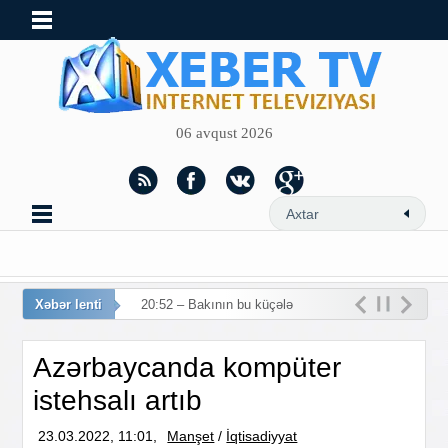
06 avqust 2026
Xəbər lenti
20:52 – Bakının bu küçələrind
Azərbaycanda kompüter
istehsalı artıb
23.03.2022, 11:01,
Manşet
/
İqtisadiyyat