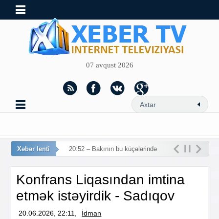
07 avqust 2026
Xəbər lenti
20:52 – Bakının bu küçələrində
hərəkət məhdudlaşdırılır
Konfrans Liqasından imtina
etmək istəyirdik - Sadıqov
20.06.2026, 22:11,
İdman