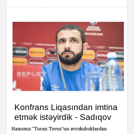
Konfrans Liqasından imtina
etmək istəyirdik - Sadıqov
Hamımız "Turan Tovuz"un avrokuboklardan