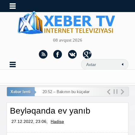
08 avqust 2026
Xəbər lenti
20:52 – Bakının bu küçələrində
Beyləqanda ev yanıb
27.12.2022, 23:06,
Hadisə