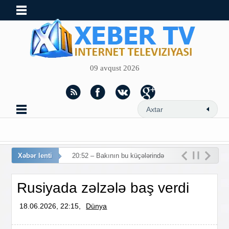
09 avqust 2026
Xəbər lenti
20:52 – Bakının bu küçələrində
hərəkə
Rusiyada zəlzələ baş verdi
18.06.2026, 22:15,
Dünya