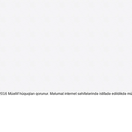
2016 Müəllif hüquqları qorunur. Məlumat internet səhifələrində istifadə edildikdə mü