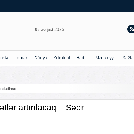
07 avqust 2026
osial
İdman
Dünya
Kriminal
Hadisə
Mədəniyyət
Sağla
hdudlaşdırılır
ətlər artırılacaq – Sədr