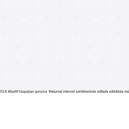
2016 Müəllif hüquqları qorunur. Məlumat internet səhifələrində istifadə edildikdə mü