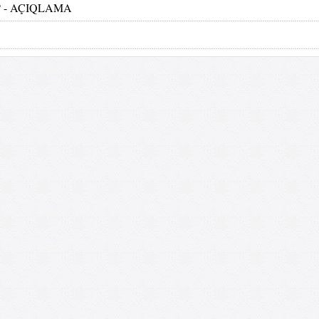
ilər? - AÇIQLAMA