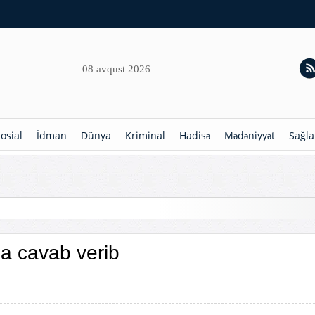
08 avqust 2026
osial
İdman
Dünya
Kriminal
Hadisə
Mədəniyyət
Sağla
a cavab verib