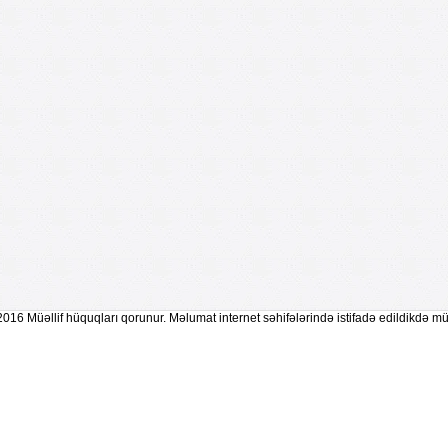
2016 Müəllif hüquqları qorunur. Məlumat internet səhifələrində istifadə edildikdə mü