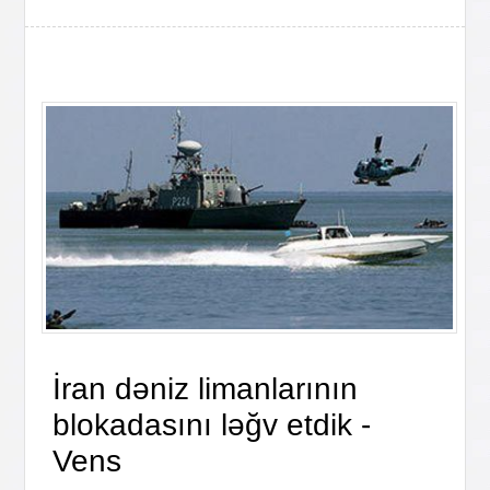
İran dəniz limanlarının
blokadasını ləğv etdik -
Vens