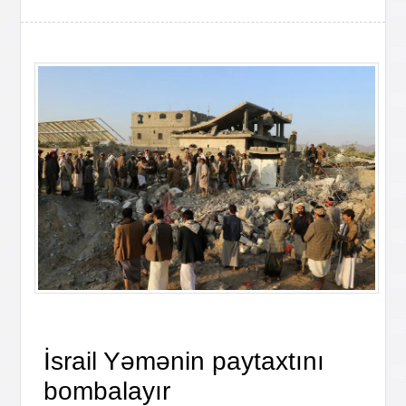
İsrail Yəmənin paytaxtını
bombalayır