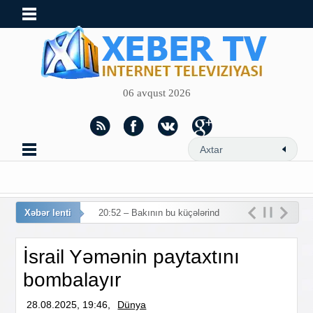
06 avqust 2026
Xəbər lenti
20:52 – Bakının bu küçələrində
hərək
İsrail Yəmənin paytaxtını
bombalayır
28.08.2025, 19:46,
Dünya