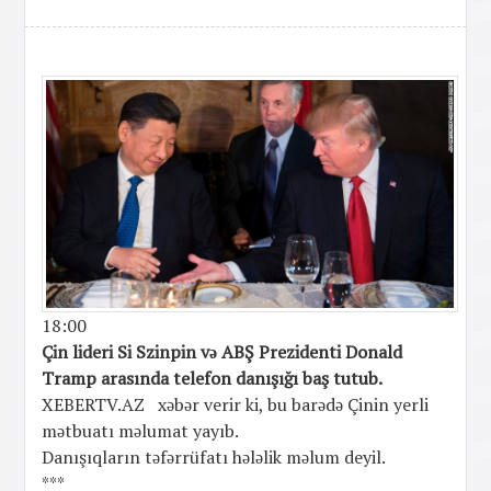
18:00
Çin lideri Si Szinpin və ABŞ Prezidenti Donald
Tramp arasında telefon danışığı baş tutub.
XEBERTV.AZ xəbər verir ki, bu barədə Çinin yerli
mətbuatı məlumat yayıb.
Danışıqların təfərrüfatı hələlik məlum deyil.
***