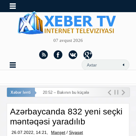
07 avqust 2026
Xəbər lenti
20:52 – Bakının bu küçələrind
Azərbaycanda 832 yeni seçki
məntəqəsi yaradılıb
26.07.2022, 14:21,
Manşet
/
Siyasət