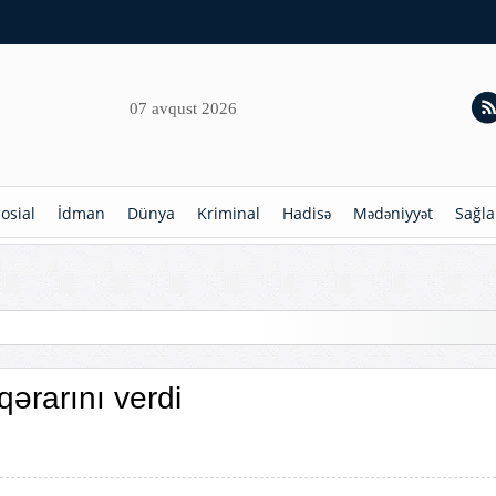
07 avqust 2026
osial
İdman
Dünya
Kriminal
Hadisə
Mədəniyyət
Sağla
hdudlaşdırılır
qərarını verdi