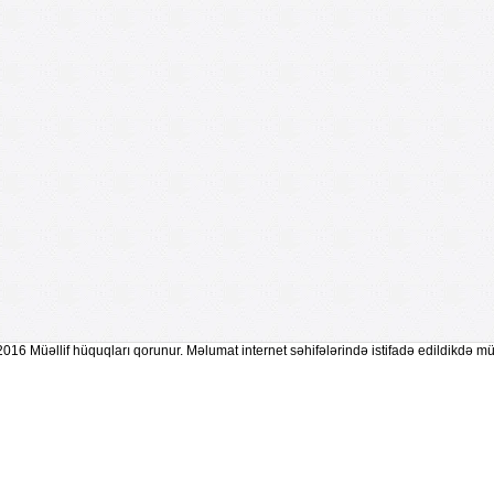
2016 Müəllif hüquqları qorunur. Məlumat internet səhifələrində istifadə edildikdə mü