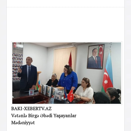
BAKI-XEBERTV.AZ
Vətənlə Birgə Əbədi Yaşayanlar
Mədəniyyət