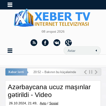
08 avqust 2026
Xəbər lenti
20:52 – Bakının bu küçələrində
hərəkət məhdudlaşdırılır
Azərbaycana ucuz maşınlar
gətirildi - Video
26.10.2024, 21:49,
Avto
/
Sosial