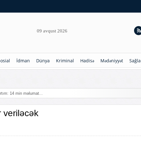
09 avqust 2026
osial
İdman
Dünya
Kriminal
Hadisə
Mədəniyyət
Sağla
rtım: 14 min məlumat...
 veriləcək