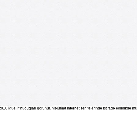
2016 Müəllif hüquqları qorunur. Məlumat internet səhifələrində istifadə edildikdə mü