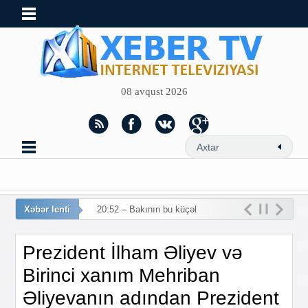
08 avqust 2026
Xəbər lenti
20:52 – Bakının bu küçələrin
Prezident İlham Əliyev və
Birinci xanım Mehriban
Əliyevanın adından Prezident