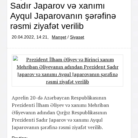
Sadır Japarov və xanımı
Ayqul Japarovanın şərəfinə
rəsmi ziyafət verilib
20.04.2022, 14:21,
Manşet
/
Siyasət
Aprelin 20-də Azərbaycan Respublikasının
Prezidenti İlham Əliyev və xanımı Mehriban
Əliyevanın adından Qırğız Respublikasının
Prezidenti Sadır Japarov və xanımı Ayqul
Japarovanın şərəfinə rəsmi ziyafət verilib.