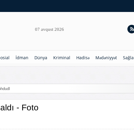
07 avqust 2026
osial
İdman
Dünya
Kriminal
Hadisə
Mədəniyyət
Sağla
aldı - Foto