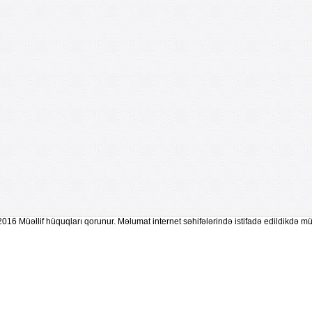
2016 Müəllif hüquqları qorunur. Məlumat internet səhifələrində istifadə edildikdə mü