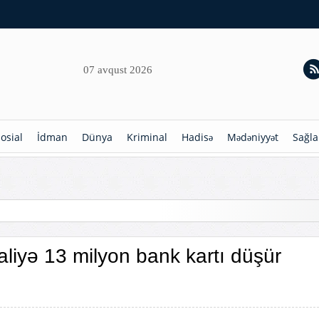
07 avqust 2026
osial
İdman
Dünya
Kriminal
Hadisə
Mədəniyyət
Sağla
hdudlaşdırılır
liyə 13 milyon bank kartı düşür