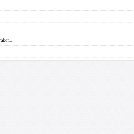
aket...