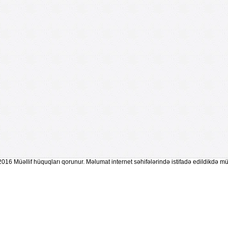
2016 Müəllif hüquqları qorunur. Məlumat internet səhifələrində istifadə edildikdə mü